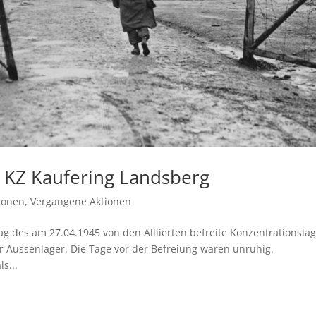
g KZ Kaufering Landsberg
ionen
,
Vergangene Aktionen
ag des am 27.04.1945 von den Alliierten befreite Konzentrationsla
 Aussenlager. Die Tage vor der Befreiung waren unruhig.
s...