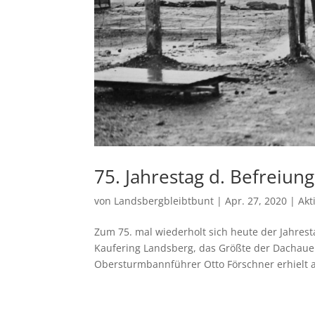
75. Jahrestag d. Befreiun
von
Landsbergbleibtbunt
|
Apr. 27, 2020
|
Akt
Zum 75. mal wiederholt sich heute der Jahrest
Kaufering Landsberg, das Größte der Dachauer
Obersturmbannführer Otto Förschner erhielt al