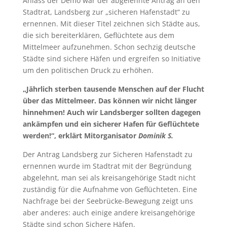
Anlass der Demo war der abgelehnte Antrag an den
Stadtrat, Landsberg zur „sicheren Hafenstadt“ zu
ernennen. Mit dieser Titel zeichnen sich Städte aus,
die sich bereiterklären, Geflüchtete aus dem
Mittelmeer aufzunehmen. Schon sechzig deutsche
Städte sind sichere Häfen und ergreifen so Initiative
um den politischen Druck zu erhöhen.
„Jährlich sterben tausende Menschen auf der Flucht
über das Mittelmeer. Das können wir nicht länger
hinnehmen! Auch wir Landsberger sollten dagegen
ankämpfen und ein sicherer Hafen für Geflüchtete
werden!“, erklärt Mitorganisator
Dominik S.
Der Antrag Landsberg zur Sicheren Hafenstadt zu
ernennen wurde im Stadtrat mit der Begründung
abgelehnt, man sei als kreisangehörige Stadt nicht
zuständig für die Aufnahme von Geflüchteten. Eine
Nachfrage bei der Seebrücke-Bewegung zeigt uns
aber anderes: auch einige andere kreisangehörige
Städte sind schon Sichere Häfen.