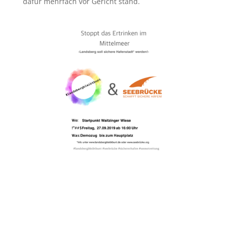
dafür mehrfach vor Gericht stand.