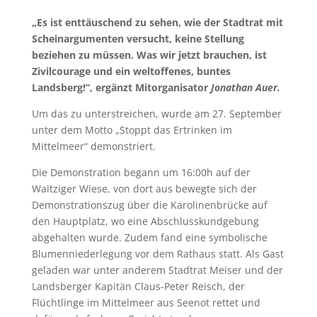
„Es ist enttäuschend zu sehen, wie der Stadtrat mit
Scheinargumenten versucht, keine Stellung
beziehen zu müssen. Was wir jetzt brauchen, ist
Zivilcourage und ein weltoffenes, buntes
Landsberg!“, ergänzt Mitorganisator
Jonathan Auer.
Um das zu unterstreichen, wurde am 27. September
unter dem Motto „Stoppt das Ertrinken im
Mittelmeer“ demonstriert.
Die Demonstration begann um 16:00h auf der
Waitziger Wiese, von dort aus bewegte sich der
Demonstrationszug über die Karolinenbrücke auf
den Hauptplatz, wo eine Abschlusskundgebung
abgehalten wurde. Zudem fand eine symbolische
Blumenniederlegung vor dem Rathaus statt. Als Gast
geladen war unter anderem Stadtrat Meiser und der
Landsberger Kapitän Claus-Peter Reisch, der
Flüchtlinge im Mittelmeer aus Seenot rettet und